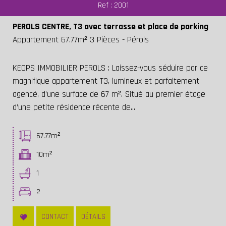
Ref : 2001
PEROLS CENTRE, T3 avec terrasse et place de parking
Appartement 67.77m² 3 Pièces - Pérols
KEOPS IMMOBILIER PEROLS : Laissez-vous séduire par ce
magnifique appartement T3, lumineux et parfaitement
agencé, d’une surface de 67 m². Situé au premier étage
d’une petite résidence récente de...
67.77m²
10m²
1
2
CONTACT
DÉTAILS