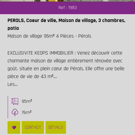
Ref : 1983
PEROLS, Coeur de ville, Maison de village, 3 chambres,
patio
Maison de village 95m² 4 Pièces - Pérols
EXCLUSIVITE KEOPS IMMOBILIER : Venez découvrir cette
charmante maison de village entièrement rénovée avec
goût, située en plein cœur de Pérols. Elle offre une belle
pièce de vie de 43 m²,...
Les...
95m²
76m²
CONTACT
DÉTAILS