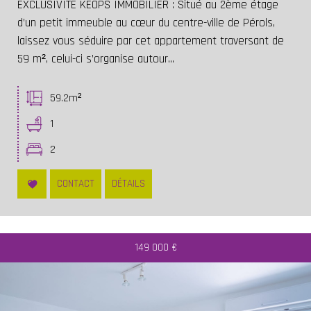
EXCLUSIVITE KEOPS IMMOBILIER : Situé au 2ème étage
d’un petit immeuble au cœur du centre-ville de Pérols,
laissez vous séduire par cet appartement traversant de
59 m², celui-ci s’organise autour...
59.2m²
1
2
CONTACT
DÉTAILS
149 000
€