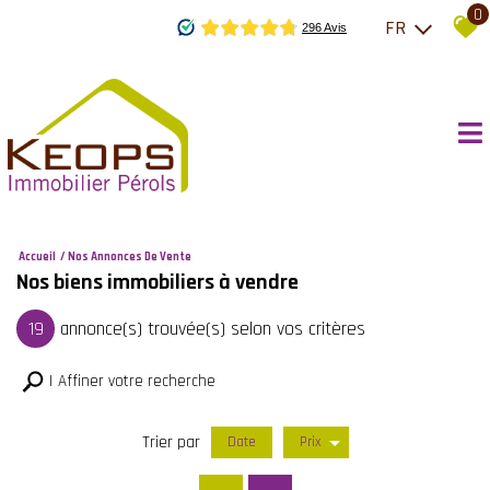
0
FR
Accueil
Nos Annonces De Vente
Nos biens immobiliers à vendre
19
annonce(s) trouvée(s) selon vos critères
Affiner votre recherche
Trier par
Date
Prix
Vente