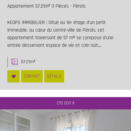
Appartement 57.21m² 3 Pièces - Pérols
KEOPS IMMOBILIER : Situé au 1er étage d’un petit
immeuble, au cœur du centre-ville de Pérols, cet
appartement traversant de 57 m² se compose d'une
entrée desservant espace de vie et coin nuit....
57.21m²
CONTACT
DÉTAILS
210 000
€