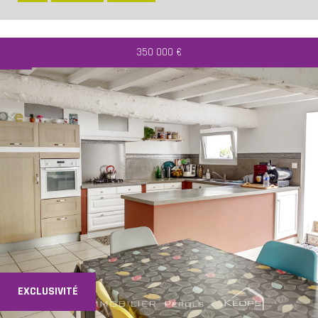
350 000
€
EXCLUSIVITÉ