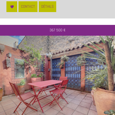
CONTACT
DÉTAILS
367 500
€