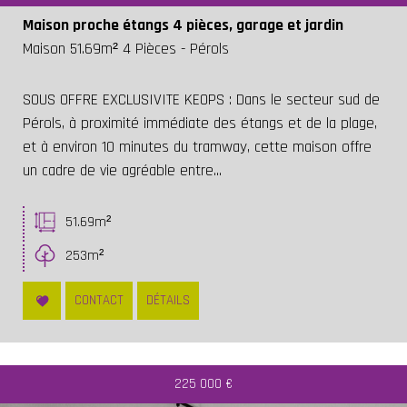
Maison proche étangs 4 pièces, garage et jardin
Maison 51.69m² 4 Pièces - Pérols
SOUS OFFRE EXCLUSIVITE KEOPS : Dans le secteur sud de
Pérols, à proximité immédiate des étangs et de la plage,
et à environ 10 minutes du tramway, cette maison offre
un cadre de vie agréable entre...
51.69m²
253m²
CONTACT
DÉTAILS
225 000
€