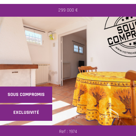
299 000
€
SOUS COMPROMIS
EXCLUSIVITÉ
Ref : 1974