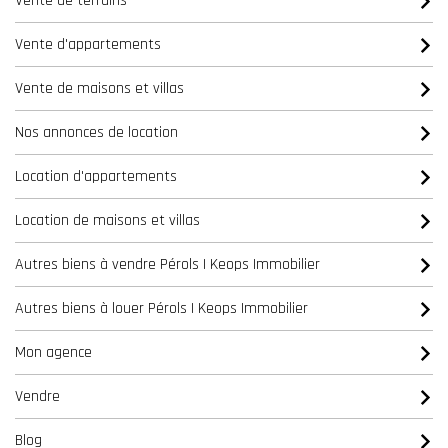
Vente de terrains
Vente d'appartements
Vente de maisons et villas
Nos annonces de location
Location d'appartements
Location de maisons et villas
Autres biens à vendre Pérols | Keops Immobilier
Autres biens à louer Pérols | Keops Immobilier
Mon agence
Vendre
Blog