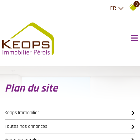
0
FR
plan du site
Keops Immobilier
Toutes nos annonces