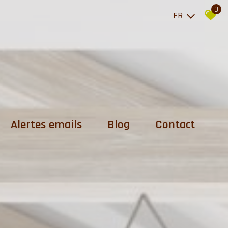
0
FR
Alertes emails
Blog
Contact