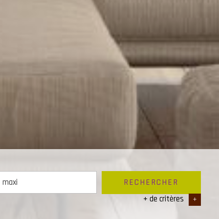
RECHERCHER
+ de critères
+