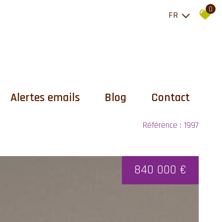
0
FR
Alertes emails
Blog
Contact
Référence : 1997
840 000 €