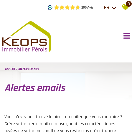
0
FR
Accueil
Alertes Emails
alertes emails
Vous n'avez pas trouvé le bien immobilier que vous cherchiez ?
Créez votre alerte mail en renseignant les caractéristiques
révées de votre maison. Il ne vous reste plus qu'à attendre