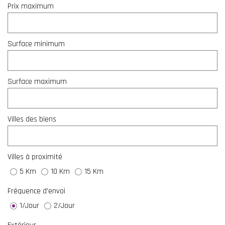
Prix maximum
Surface minimum
Surface maximum
Villes des biens
Villes à proximité
5 Km
10 Km
15 Km
Fréquence d'envoi
1/Jour
2/Jour