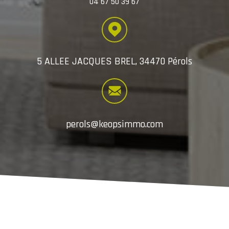
04 67 50 39 67
5 ALLEE JACQUES BREL, 34470 Pérols
perols@keopsimmo.com