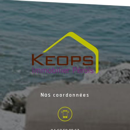
Nos
coordonnées