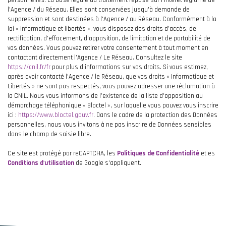
personnelles. La base légale du traitement repose sur l'intérêt légitime de
l'Agence / du Réseau. Elles sont conservées jusqu'à demande de
suppression et sont destinées à l'Agence / au Réseau. Conformément à la
loi « informatique et libertés », vous disposez des droits d’accès, de
rectification, d’effacement, d’opposition, de limitation et de portabilité de
vos données. Vous pouvez retirer votre consentement à tout moment en
contactant directement l’Agence / Le Réseau. Consultez le site
https://cnil.fr/fr
pour plus d’informations sur vos droits. Si vous estimez,
après avoir contacté l'Agence / le Réseau, que vos droits « Informatique et
Libertés » ne sont pas respectés, vous pouvez adresser une réclamation à
la CNIL. Nous vous informons de l’existence de la liste d'opposition au
démarchage téléphonique « Bloctel », sur laquelle vous pouvez vous inscrire
ici :
https://www.bloctel.gouv.fr
. Dans le cadre de la protection des Données
personnelles, nous vous invitons à ne pas inscrire de Données sensibles
dans le champ de saisie libre.
Ce site est protégé par reCAPTCHA, les
Politiques de Confidentialité
et es
Conditions d'utilisation
de Google s'appliquent.